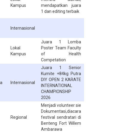
Kampus
mendapatkan juara
1 dan editing terbaik
Internasional
Juara 1 Lomba
Lokal
Poster Team Faculty
Kampus
of Health
Competation
Juara 1 Senior
Kumite +84kg Putra
DIY OPEN 2 KARATE
ga
Internasional
INTERNATIONAL
CHAMPIONSHIP
2026
Menjadi volunteer sie
Dokumentasi,diacara
Regional
festival sendratari di
Benteng Fort Willem
Ambarawa