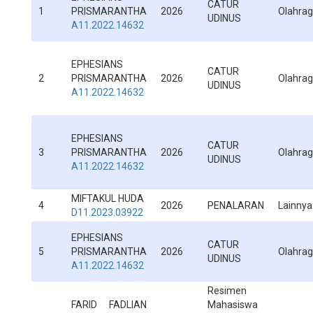
CATUR
1
PRISMARANTHA
2026
Olahra
UDINUS
A11.2022.14632
EPHESIANS
CATUR
2
PRISMARANTHA
2026
Olahra
UDINUS
A11.2022.14632
EPHESIANS
CATUR
3
PRISMARANTHA
2026
Olahra
UDINUS
A11.2022.14632
MIFTAKUL HUDA
4
2026
PENALARAN
Lainnya
D11.2023.03922
EPHESIANS
CATUR
5
PRISMARANTHA
2026
Olahra
UDINUS
A11.2022.14632
Resimen
FARID FADLIAN
Mahasiswa