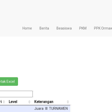
Home
Berita
Beasiswa
PKM
PPK Orma
i
Level
Keterangan
Juara III TURNAMEN