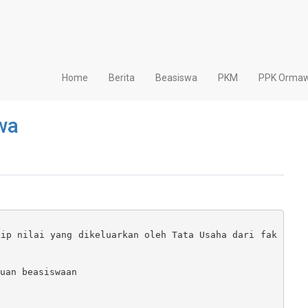
Home
Berita
Beasiswa
PKM
PPK Orma
wa
kip nilai yang dikeluarkan oleh Tata Usaha dari fak
uan beasiswaan
