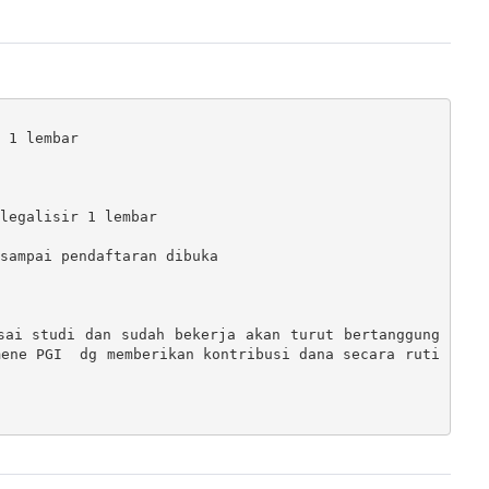
 1 lembar

legalisir 1 lembar

sampai pendaftaran dibuka

sai studi dan sudah bekerja akan turut bertanggung 
mene PGI  dg memberikan kontribusi dana secara ruti