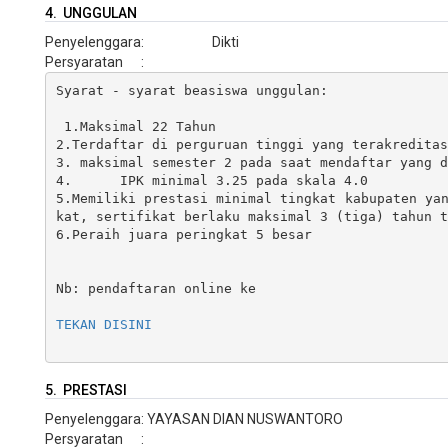
4. UNGGULAN
Penyelenggara
:
Dikti
Persyaratan
:
Syarat - syarat beasiswa unggulan:
 1.Maksimal 22 Tahun
2.Terdaftar di perguruan tinggi yang terakreditas
3. maksimal semester 2 pada saat mendaftar yang d
4.	IPK minimal 3.25 pada skala 4.0
5.Memiliki prestasi minimal tingkat kabupaten ya
kat, sertifikat berlaku maksimal 3 (tiga) tahun t
6.Peraih juara peringkat 5 besar

Nb: pendaftaran online ke 
TEKAN DISINI
5. PRESTASI
Penyelenggara
:
YAYASAN DIAN NUSWANTORO
Persyaratan
: