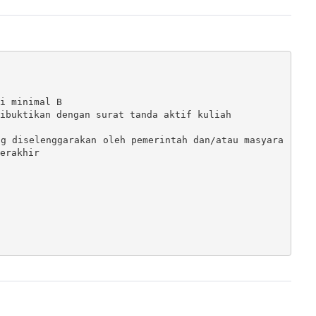
i minimal B
ibuktikan dengan surat tanda aktif kuliah
ng diselenggarakan oleh pemerintah dan/atau masyara
erakhir