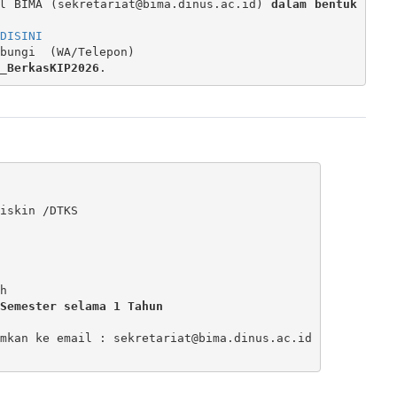
l BIMA (sekretariat@bima.dinus.ac.id) 
dalam bentuk 
DISINI
bungi  (WA/Telepon)

_BerkasKIP2026
. 
iskin /DTKS

Semester selama 1 Tahun
mkan ke email : sekretariat@bima.dinus.ac.id
