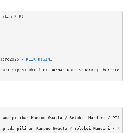
irkan KTP)

spro2025 / 
KLIK DISINI
rpartisipasi aktif di BAZNAS Kota Semarang, bermate
g ada pilihan Kampus Swasta / Seleksi Mandiri / PTS
ang ada pilihan Kampus Swasta / Seleksi Mandiri / P