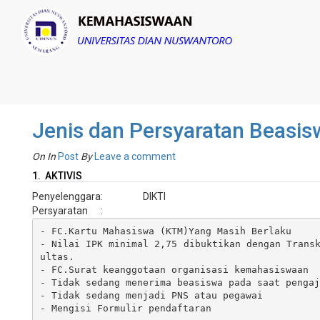
Jenis dan Persyaratan Beasis
On
In
Post
By
Leave a comment
1. AKTIVIS
Penyelenggara
:
DIKTI
Persyaratan
:
- FC.Kartu Mahasiswa (KTM)Yang Masih Berlaku

- Nilai IPK minimal 2,75 dibuktikan dengan Trans
ultas.

- FC.Surat keanggotaan organisasi kemahasiswaan

- Tidak sedang menerima beasiswa pada saat pengaj
- Tidak sedang menjadi PNS atau pegawai

- Mengisi Formulir pendaftaran