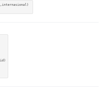
,internasional) 

d)
