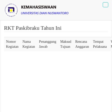
Tog
navi
RKT Paskibraku Tahun Ini
Nomor
Nama
Penanggung
Maksud
Rencana
Tempat
Kegiatan
Kegiatan
Jawab
Tujuan
Anggaran
Pelaksana