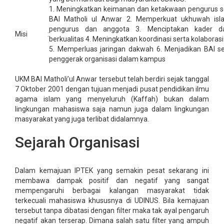
1. Meningkatkan keimanan dan ketakwaan pengurus s
BAI Matholi ul Anwar 2. Memperkuat ukhuwah isl
pengurus dan anggota 3. Menciptakan kader 
Misi
:
berkualitas 4. Meningkatkan koordinasi serta kolaborasi
5. Memperluas jaringan dakwah 6. Menjadikan BAI s
penggerak organisasi dalam kampus
UKM BAI Matholi’ul Anwar tersebut telah berdiri sejak tanggal
7 Oktober 2001 dengan tujuan menjadi pusat pendidikan ilmu
agama islam yang menyeluruh (Kaffah) bukan dalam
lingkungan mahasiswa saja namun juga dalam lingkungan
masyarakat yang juga terlibat didalamnya.
Sejarah Organisasi
Dalam kemajuan IPTEK yang semakin pesat sekarang ini
membawa dampak positif dan negatif yang sangat
mempengaruhi berbagai kalangan masyarakat tidak
terkecuali mahasiswa khususnya di UDINUS. Bila kemajuan
tersebut tanpa dibatasi dengan filter maka tak ayal pengaruh
negatif akan terserap. Dimana salah satu filter yang ampuh